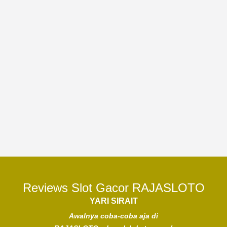
Reviews Slot Gacor RAJASLOTO
YARI SIRAIT
Awalnya coba-coba aja di