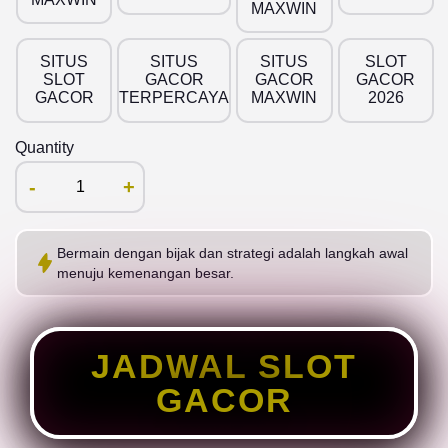
MAXWIN
SITUS
SITUS
SITUS
SLOT
SLOT
GACOR
GACOR
GACOR
GACOR
TERPERCAYA
MAXWIN
2026
Quantity
-
+
Bermain dengan bijak dan strategi adalah langkah awal
menuju kemenangan besar.
JADWAL SLOT
GACOR